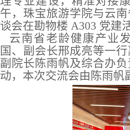
理专业建设，精准对接康养
午，珠宝旅游学院与云南
谈会在勘物楼 A303 党
云南省老龄健康产业
国、副会长邢成亮等一行
副院长陈雨帆及综合办负
动，本次交流会由陈雨帆