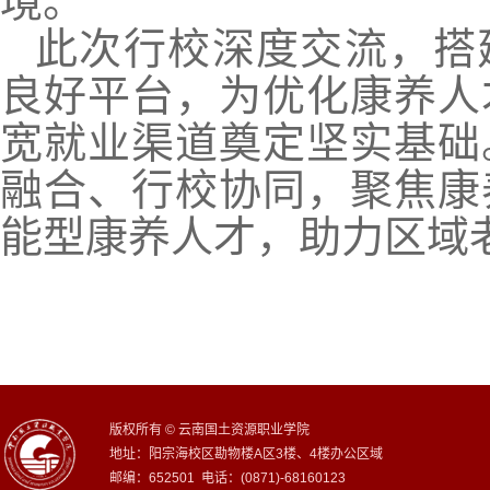
境。
此次行校深度交流，搭
良好平台，为优化康养人
宽就业渠道奠定坚实基础
融合、行校协同，聚焦康
能型康养人才，助力区域
版权所有 © 云南国土资源职业学院
地址：阳宗海校区勘物楼A区3楼、4楼办公区域
邮编：652501 电话：(0871)-68160123