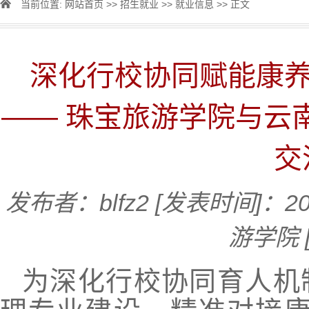
当前位置:
网站首页
>>
招生就业
>>
就业信息
>> 正文
深化行校协同赋能康养
—— 珠宝旅游学院与云
交
发布者：blfz2
[发表时间]：20
游学院
为深化行校协同育人机