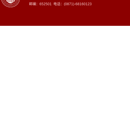
邮编：652501 电话：(0871)-68160123