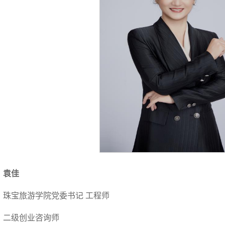
袁佳
珠宝旅游学院党委书记 工程师
二级创业咨询师