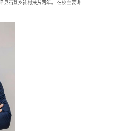
坪县石登乡驻村扶贫两年。 在校主要讲