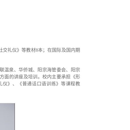
社交礼仪》等教材8本；在国际及国内期
联温泉、华侨城、阳宗海管委会、阳宗
方面的讲座及培训。校内主要承担《形
礼仪》、《普通话口语训练》等课程教