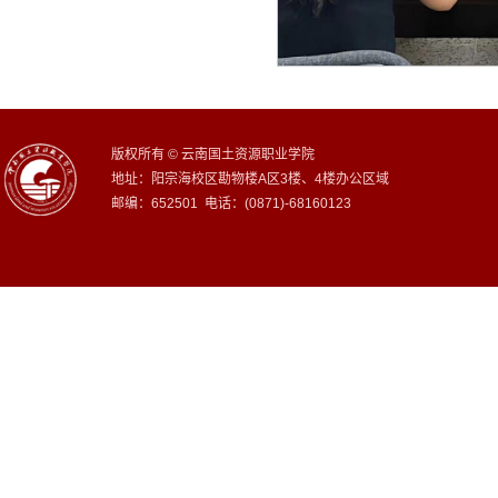
版权所有 © 云南国土资源职业学院
地址：阳宗海校区勘物楼A区3楼、4楼办公区域
邮编：652501 电话：(0871)-68160123