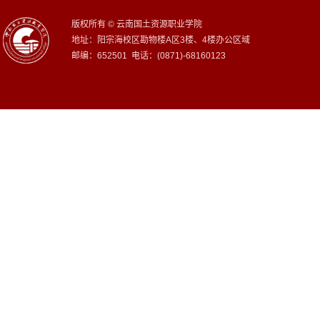
版权所有 © 云南国土资源职业学院
地址：阳宗海校区勘物楼A区3楼、4楼办公区域
邮编：652501 电话：(0871)-68160123