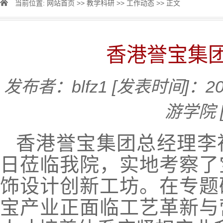
当前位置:
网站首页
>>
教学科研
>>
工作动态
>> 正文
香港誉宝集
发布者：blfz1
[发表时间]：20
游学院
香港誉宝集团总经理李
日莅临我院，实地考察了
饰设计创新工坊。在专题
宝产业正面临工艺革新与