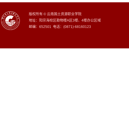
版权所有 © 云南国土资源职业学院
地址：阳宗海校区勘物楼A区3楼、4楼办公区域
邮编：652501 电话：(0871)-68160123